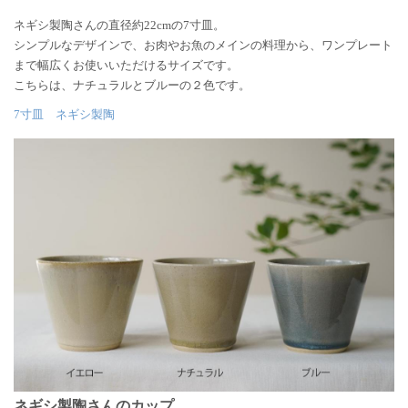
ネギシ製陶さんの直径約22cmの7寸皿。
シンプルなデザインで、お肉やお魚のメインの料理から、ワンプレート
まで幅広くお使いいただけるサイズです。
こちらは、ナチュラルとブルーの２色です。
7寸皿 ネギシ製陶
ネギシ製陶さんのカップ