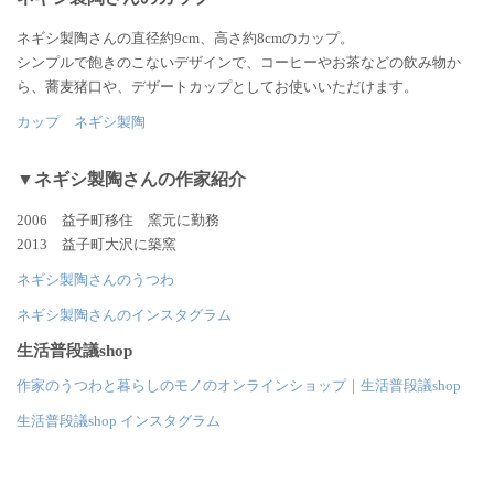
ネギシ製陶さんの直径約9cm、高さ約8cmのカップ。
シンプルで飽きのこないデザインで、コーヒーやお茶などの飲み物か
ら、蕎麦猪口や、デザートカップとしてお使いいただけます。
カップ ネギシ製陶
▼ネギシ製陶さんの作家紹介
2006 益子町移住 窯元に勤務
2013 益子町大沢に築窯
ネギシ製陶さんのうつわ
ネギシ製陶さんのインスタグラム
生活普段議shop
作家のうつわと暮らしのモノのオンラインショップ｜生活普段議shop
生活普段議shop インスタグラム