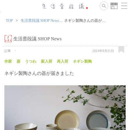
TOP
生活普段議 SHOP News
ネギシ製陶さんの器が届きました
生活普段議 SHOP News
記事
2024年8月31日
作家
器
うつわ
新入荷
再入荷
ネギシ製陶
ネギシ製陶さんの器が届きました