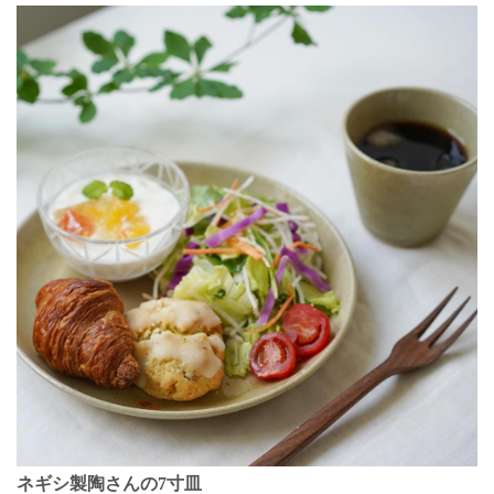
ネギシ製陶さんの7寸皿