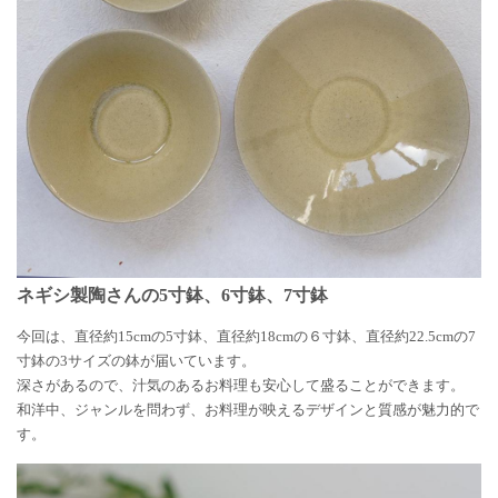
ネギシ製陶さんの5寸鉢、6寸鉢、7寸鉢
今回は、直径約15cmの5寸鉢、直径約18cmの６寸鉢、直径約22.5cmの7
寸鉢の3サイズの鉢が届いています。
深さがあるので、汁気のあるお料理も安心して盛ることができます。
和洋中、ジャンルを問わず、お料理が映えるデザインと質感が魅力的で
す。