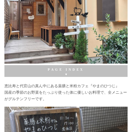
薬膳&米粉カフェ やまの ひつじ
恵比寿と代官山の真ん中にある薬膳と米粉カフェ『やまのひつじ』
国産の季節のお野菜をたっぷり使った体に優しいお料理で、全メニュー
がグルテンフリーです。