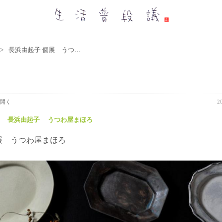
長浜由起子 個展 うつわ屋まほろ
開く
2
長浜由起子
うつわ屋まほろ
展 うつわ屋まほろ