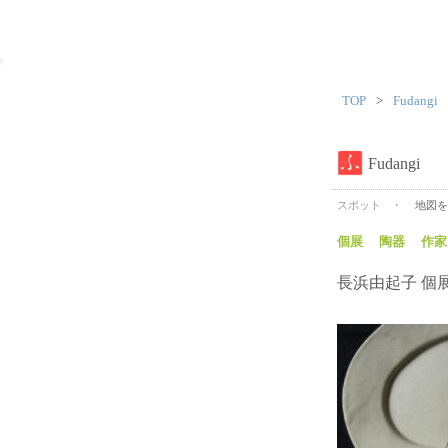
TOP
Fudangi
Fudangi
スポット
地図を
個展
陶器
作家
長浜由起子 個