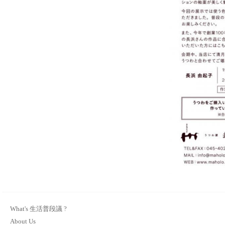
What's 生活普段議 ?
About Us