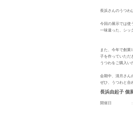
長浜さんのうつわ
今回の展示では使
一味違った、シッ
また、今年で創業
子を作っていただ
うつわをご購入い
会期中、清月さん
ぜひ、うつわと合
長浜由起子 個
開催日