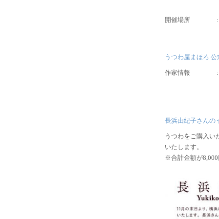
開催場所
うつわ屋まほろ 公
作家情報
長浜由紀子さんの
うつわをご購入い
いたします。
※合計金額が8,0